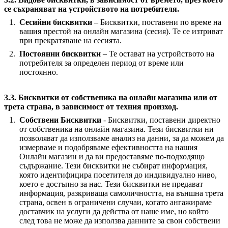
се съхраняват на устройството на потребителя.
Сесийни бисквитки
– Бисквитки, поставени по време на
вашия престой на онлайн магазина (сесия). Те се изтриват
при прекратяване на сесията.
Постоянни бисквитки
– Те остават на устройството на
потребителя за определен период от време или
постоянно.
3.3. Бисквитки от собственика на онлайн магазина или от
трета страна, в зависимост от техния произход.
Собствени Бисквитки
- Бисквитки, поставени директно
от собственика на онлайн магазина. Тези бисквитки ни
позволяват да използваме анализ на данни, за да можем да
измерваме и подобряваме ефективността на нашия
Онлайн магазин и да ви предоставяме по-подходящо
съдържание. Тези бисквитки не събират информация,
която идентифицира посетителя до индивидуално ниво,
което е достъпно за нас. Тези бисквитки не предават
информация, разкриваща самоличността, на външна трета
страна, освен в ограничени случаи, когато ангажираме
доставчик на услуги да действа от наше име, но който
след това не може да използва данните за свои собствени