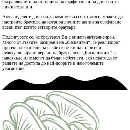
съхраняването на историята на сърфиране и на достъпа до
личните данни.
Ако споделяте достъпа до компютъра си с някого, можете да
настроите браузъра да изтрива личните данни за сърфиране
всеки път, когато затворите браузъра.
Подсигурете се, че браузърът Ви е винаги актуализиран.
Много от атаките, базирани на „бисквитки“, се реализират
при експлоатиране на слабите точки на старите и
неактуализирани версии на браузърите. „Бисквитките“ са
навсякъде и не могат да бъдат избегнати, ако искате да се
радвате на достъпа до най-добрите и най-големите
уебсайтове.