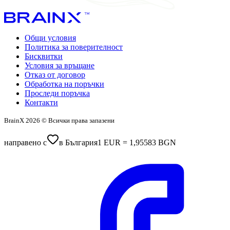
Общи условия
Политика за поверителност
Бисквитки
Условия за връщане
Отказ от договор
Обработка на поръчки
Проследи поръчка
Контакти
BrainX 2026 © Всички права запазени
направено с
в България
1 EUR = 1,95583 BGN