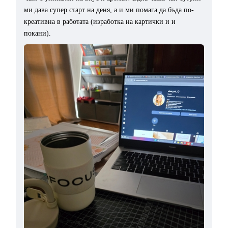
ми дава супер старт на деня, а и ми помага да бъда по-
креативна в работата (изработка на картички и и
покани).