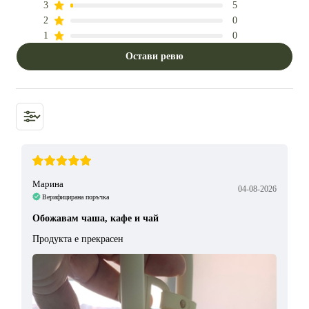
3
5
2
0
1
0
Остави ревю
Марина
04-08-2026
Верифицирана поръчка
Обожавам чаша, кафе и чай
Продукта е прекрасен