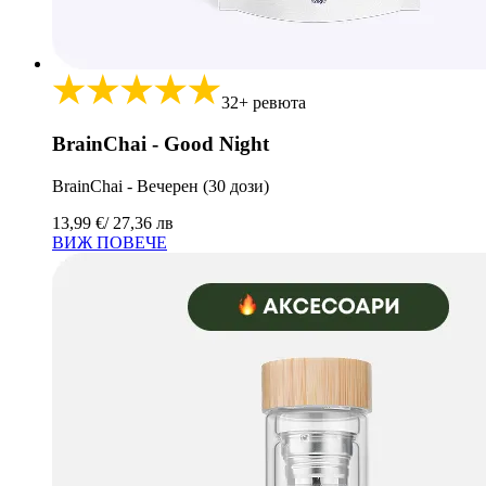
32+ ревюта
BrainChai - Good Night
BrainChai - Вечерен (30 дози)
13,99 €
/ 27,36 лв
ВИЖ ПОВЕЧЕ