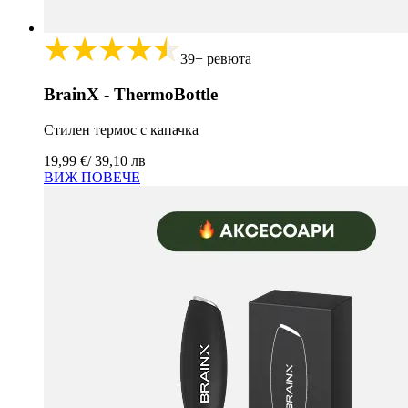
39+ ревюта
BrainX - ThermoBottle
Стилен термос с капачка
19,99 €
/ 39,10 лв
ВИЖ ПОВЕЧЕ