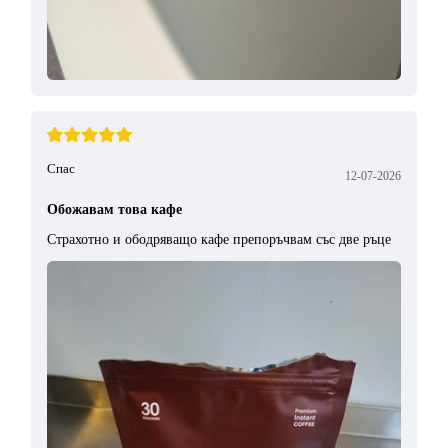
Спас
12-07-2026
Обожавам това кафе
Страхотно и ободряващо кафе препоръчвам със две ръце