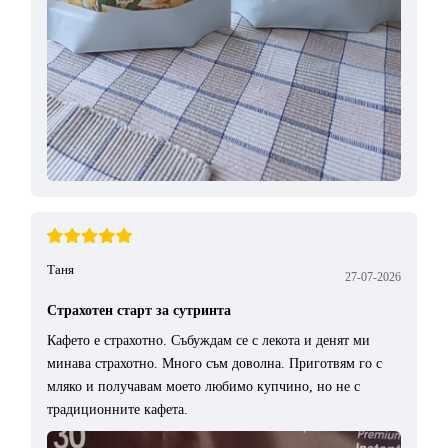
Таня
27-07-2026
Страхотен старт за сутринта
Кафето е страхотно. Събуждам се с лекота и денят ми
минава страхотно. Много съм доволна. Приготвям го с
мляко и получавам моето любимо купчино, но не с
традиционните кафета.