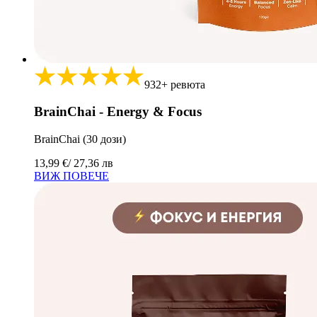
932+ ревюта
BrainChai - Energy & Focus
BrainChai (30 дози)
13,99 €
/ 27,36 лв
ВИЖ ПОВЕЧЕ