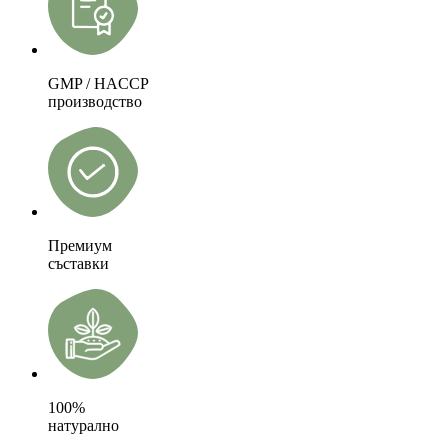
GMP / HACCP
производство
Премиум
съставки
100%
натурално