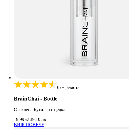
67+ ревюта
BrainChai - Bottle
Стъклена Бутилка с цедка
19,99 €
/ 39,10 лв
ВИЖ ПОВЕЧЕ