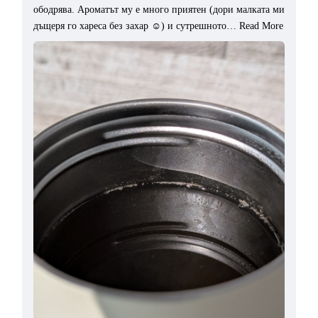
ободрява. Ароматът му е много приятен (дори малката ми
дъщеря го хареса без захар ☺️) и сутрешното…
Read More