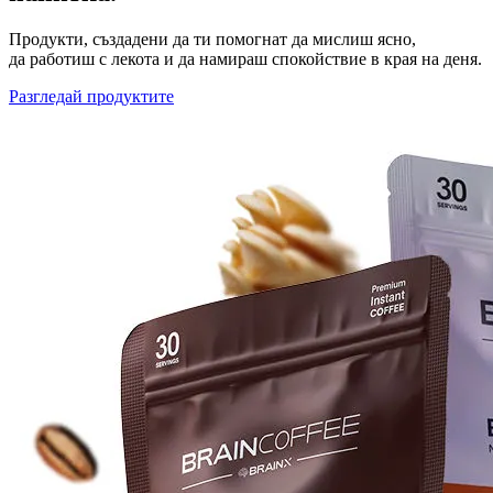
Продукти, създадени да ти помогнат да мислиш ясно,
да работиш с лекота и да намираш спокойствие в края на деня.
Разгледай продуктите