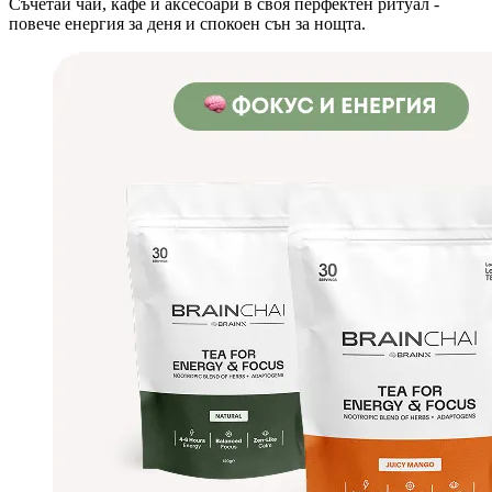
Съчетай чай, кафе и аксесоари в своя перфектен ритуал -
повече енергия за деня и спокоен сън за нощта.