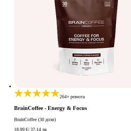
264+ ревюта
BrainCoffee - Energy & Focus
BrainCoffee (30 дози)
18,99 €
/ 37,14 лв