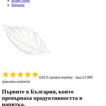
BrainCoffee
Науката
4,81/5 средна оценка · над 23 000
доволни клиенти
Първите в България, които
превърнаха продуктивността в
напитка.