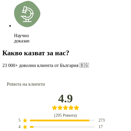
Научно
доказан
Какво казват за нас?
23 000+ доволни клиента от България 🇧🇬
Ревюта на клиенти
4.9
(295 Ревюта)
5
273
4
17