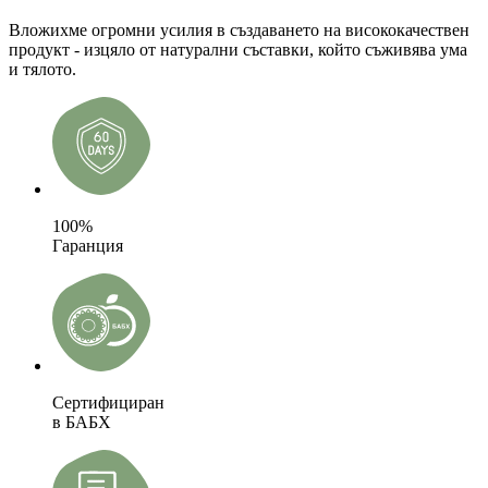
Вложихме огромни усилия в създаването на висококачествен
продукт - изцяло от натурални съставки, който съживява ума
и тялото.
100%
Гаранция
Сертифициран
в БАБХ