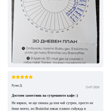
Руми Д.
13-07-2026
Достоен заместник на сутрешното кафе :)
Не вярвах, че ще свикна да пия чай сутрин, просто не
беше моето, но Brainchai някак плавно събужда и