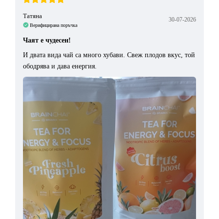
Татяна
30-07-2026
Верифицирана поръчка
Чаят е чудесен!
И двата вида чай са много хубави. Свеж плодов вкус, той
ободрява и дава енергия.